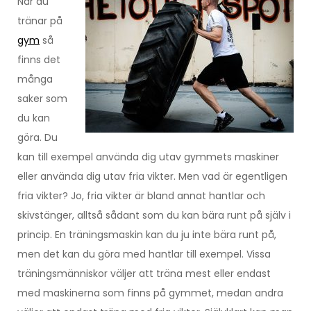
När du
tränar på
gym
så
finns det
många
saker som
du kan
göra. Du
kan till exempel använda dig utav gymmets maskiner
eller använda dig utav fria vikter. Men vad är egentligen
fria vikter? Jo, fria vikter är bland annat hantlar och
skivstänger, alltså sådant som du kan bära runt på själv i
princip. En träningsmaskin kan du ju inte bära runt på,
men det kan du göra med hantlar till exempel. Vissa
träningsmänniskor väljer att träna mest eller endast
med maskinerna som finns på gymmet, medan andra