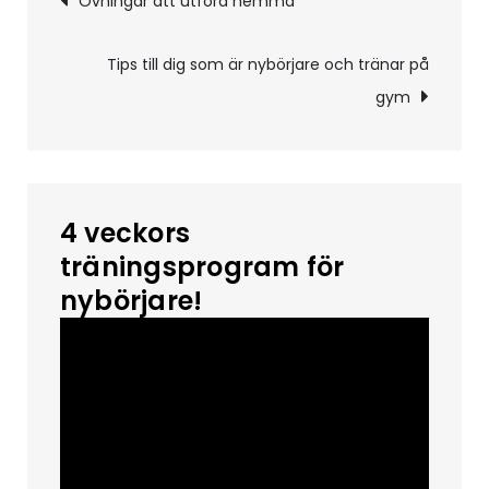
Övningar att utföra hemma
Tips till dig som är nybörjare och tränar på
gym
4 veckors
träningsprogram för
nybörjare!