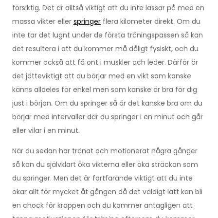
försiktig. Det är alltså viktigt att du inte lassar på med en
massa vikter eller
springer
flera kilometer direkt. Om du
inte tar det lugnt under de första träningspassen så kan
det resultera i att du kommer må dåligt fysiskt, och du
kommer också att få ont i muskler och leder. Därför är
det jätteviktigt att du börjar med en vikt som kanske
känns alldeles för enkel men som kanske är bra för dig
just i början. Om du springer så är det kanske bra om du
börjar med intervaller där du springer i en minut och går
eller vilar i en minut.
När du sedan har tränat och motionerat några gånger
så kan du självklart öka vikterna eller öka sträckan som
du springer. Men det är fortfarande viktigt att du inte
ökar allt för mycket åt gången då det väldigt lätt kan bli
en chock för kroppen och du kommer antagligen att