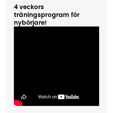
4 veckors
träningsprogram för
nybörjare!