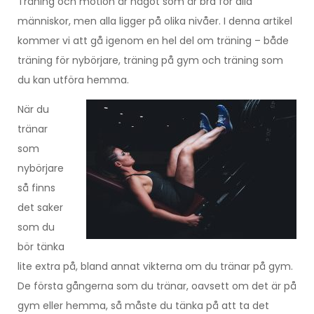
Träning och motion är något som är bra för alla
människor, men alla ligger på olika nivåer. I denna artikel
kommer vi att gå igenom en hel del om träning – både
träning för nybörjare, träning på gym och träning som
du kan utföra hemma.
När du
tränar
som
nybörjare
så finns
det saker
som du
bör tänka
lite extra på, bland annat vikterna om du tränar på gym.
De första gångerna som du tränar, oavsett om det är på
gym eller hemma, så måste du tänka på att ta det