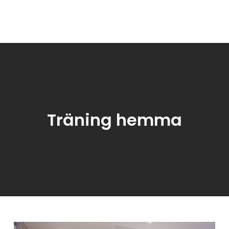
.se
Träning hemma